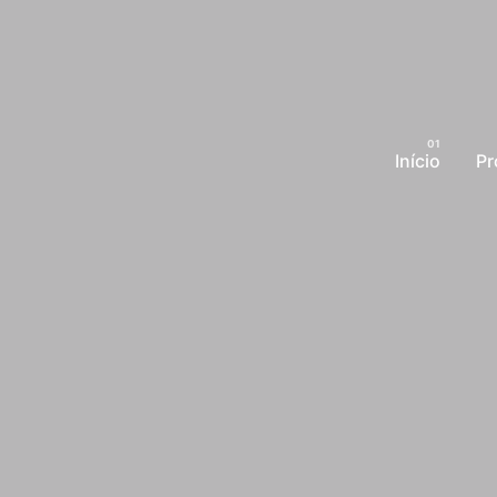
Início
Pr