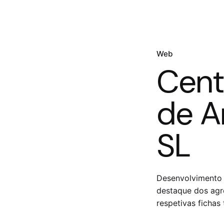
Web
Cent
de A
SL
Desenvolvimento 
destaque dos ag
respetivas fichas 