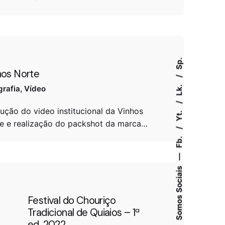
Sp.
hos Norte
Lk.
grafia
Vídeo
ução do video institucional da Vinhos
Yt.
e e realização do packshot da marca…
Fb.
—
Somos Sociais
Festival do Chouriço
Tradicional de Quiaios – 1ª
ed. 2022