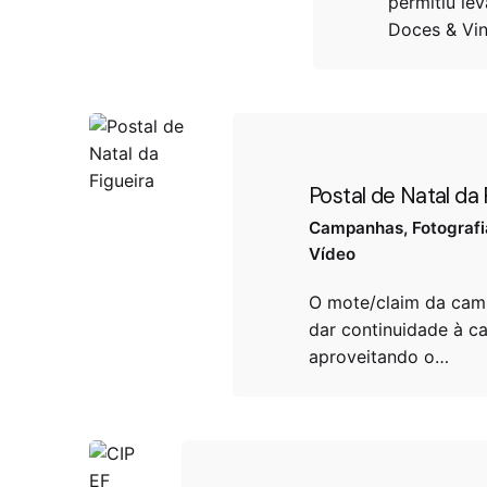
permitiu le
Doces & Vi
Postal de Natal da 
Campanhas
Fotografi
Vídeo
O mote/claim da cam
dar continuidade à c
aproveitando o…