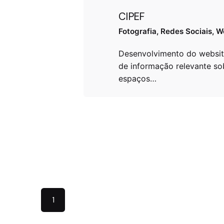
CIPEF
Fotografia
Redes Sociais
W
Desenvolvimento do websit
de informação relevante so
espaços…
1