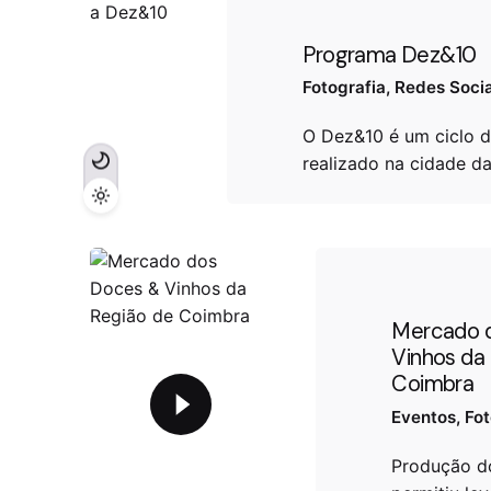
Programa Dez&10
Fotografia
Redes Socia
O Dez&10 é um ciclo d
realizado na cidade d
Mercado 
Vinhos da
Coimbra
Eventos
Fot
Produção d