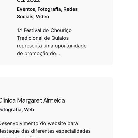
Eventos
Fotografia
Redes
Sociais
Vídeo
1.º Festival do Chouriço
Tradicional de Quiaios
representa uma oportunidade
de promoção do…
Clínica Margaret Almeida
Fotografia
Web
Desenvolvimento do website para
destaque das diferentes especialidades